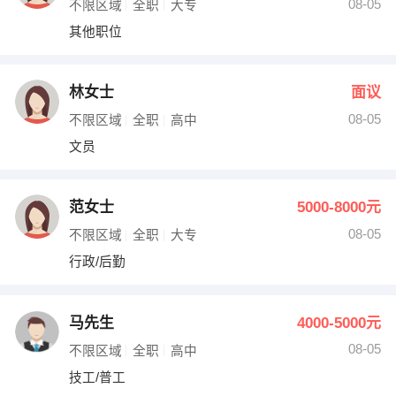
08-05
不限区域
全职
大专
其他职位
林女士
面议
08-05
不限区域
全职
高中
文员
范女士
5000-8000元
08-05
不限区域
全职
大专
行政/后勤
马先生
4000-5000元
08-05
不限区域
全职
高中
技工/普工