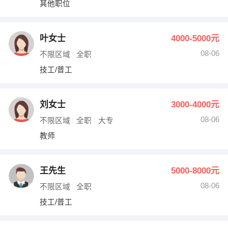
其他职位
出纳
保险
编辑
法律
叶女士
4000-5000元
08-06
不限区域
全职
保洁
贸易采购
技工/普工
跟单
理财顾问
刘女士
3000-4000元
其他职位
08-06
不限区域
全职
大专
教师
王先生
5000-8000元
08-06
不限区域
全职
技工/普工