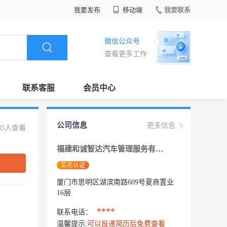
我要发布
移动端
我要联系
微信公众号
查看更多工作
联系客服
会员中心
公司信息
更多信息
85人查看
福建和诚智达汽车管理服务有限公司
实名认证
厦门市思明区湖滨南路609号夏商置业
16层
****
联系电话：
温馨提示:
可以投递简历后免费查看