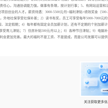
责任心，沟通协调能力强，做事有条理，按计划行事；5、有网站运营和
业的人才。薪资待遇：3000-5500元∕月+福利津贴+绩效奖金（500-25
外地社保享受社保补差；2）读书有奖，员工可享受每年5000-7000元的
假、法定假期；4）每年都有固定全员加薪计划，还有不定期的个别加薪计
享受育儿津贴；7）住房补贴500元∕月以上；8）各种节日津贴；9）电脑
利会更加完善。最大的福利不是工资、不是提成，而是公司发展可以提供
！
关注获取更多信