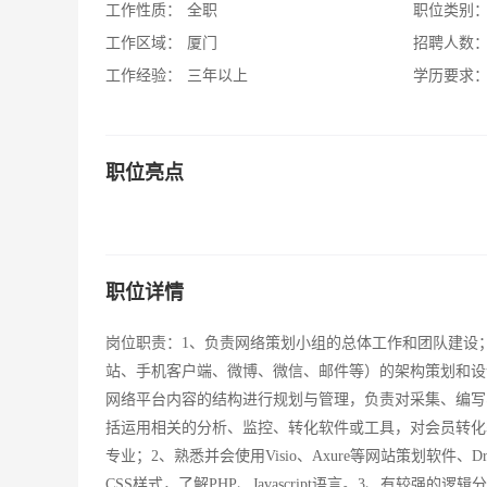
工作性质：
全职
职位类别
工作区域：
厦门
招聘人数
工作经验：
三年以上
学历要求
职位亮点
职位详情
岗位职责：1、负责网络策划小组的总体工作和团队建设
站、手机客户端、微博、微信、邮件等）的架构策划和设
网络平台内容的结构进行规划与管理，负责对采集、编写
括运用相关的分析、监控、转化软件或工具，对会员转化
专业；2、熟悉并会使用Visio、Axure等网站策划软件、Dr
CSS样式，了解PHP、Javascript语言。3、有