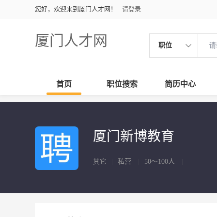
您好，欢迎来到厦门人才网！
请登录
厦门人才网
职位
首页
职位搜索
简历中心
厦门新博教育
其它
|
私营
|
50～100人
|